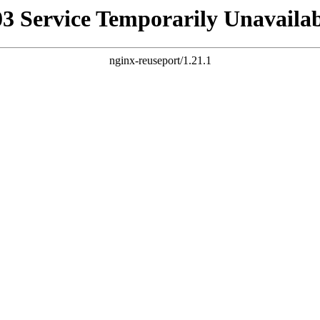
03 Service Temporarily Unavailab
nginx-reuseport/1.21.1