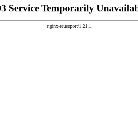
03 Service Temporarily Unavailab
nginx-reuseport/1.21.1